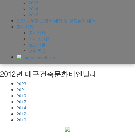
2016
2014
2012
연간 기부금 모금액 내역 및 활용실적 내역
공지사항
공지사항
기사스크랩
보도자료
출판물 안내
2012년 대구건축문화비엔날레
2023
2021
2019
2017
2014
2012
2010