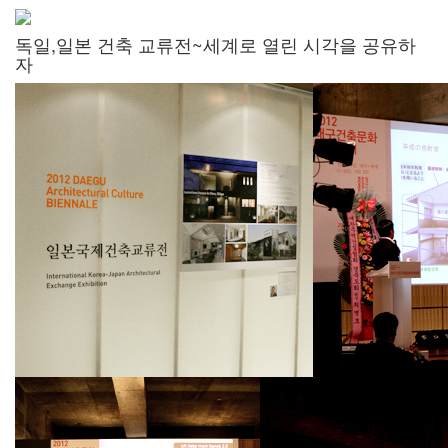
독일,일본 건축 교류전~세계로 열린 시각을 공유하
자