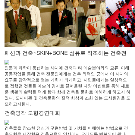
패션과 건축~SKIN+BONE 섬유로 직조하는 건축전
인문과 과학이 통섭하는 시대에 건축과 타 예술분야와의 교류, 이해,
공동작업을 통해 건축 전문인에게는 건추 외적인 곳에서 이 시대의
요구를 감각적으로 얻는 기회가 되게하고, 시민들에게는 일상적으
로 접했던 것들을 예술의 경지로 끌어올린 다양 이벤트를 통해 새로
운 생활의 활력을 덕게 함과 함께 건축을 문화로 이해하게 하고자 하
였다. 도시미관 및 건축문화의 질적 향상과 조화 있는 도시환경을 도
모하고자한다.
건축명작 모형경연대회
건축물을 창조한 정신과 구현방법 및 가치를 이해하는 방법으로 건
축모형을 제작함은 건축교육의 역사에서 오래도록 반복되어 왔다.